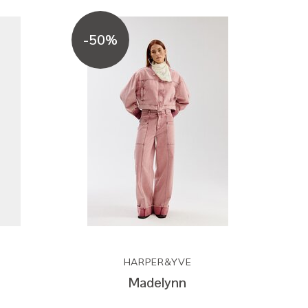
-50%
HARPER&YVE
Madelynn