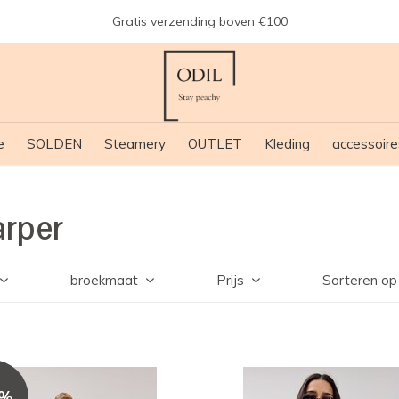
Gratis verzending boven €100
e
SOLDEN
Steamery
OUTLET
Kleding
accessoire
arper
broekmaat
Prijs
Sorteren op
0%