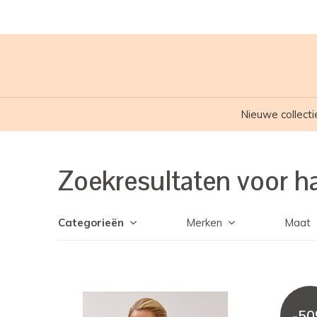
Nieuwe collecti
Zoekresultaten voor h
Categorieën
Merken
Maat
-5