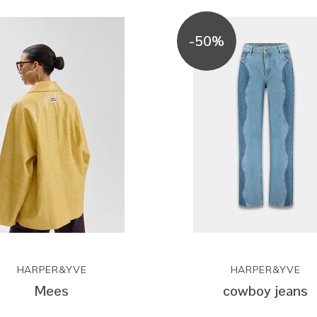
-50%
HARPER&YVE
HARPER&YVE
Mees
cowboy jeans