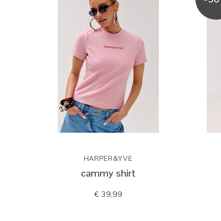
HARPER&YVE
cammy shirt
€ 39,99