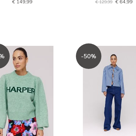
€ 149,99
€ 64,99
€ 129,99
0%
-50%