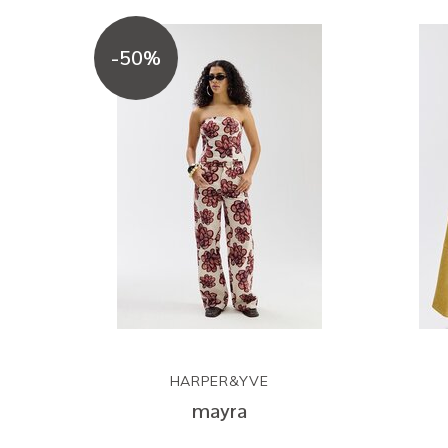
-50%
HARPER&YVE
mayra