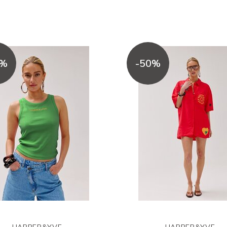
0%
-50%