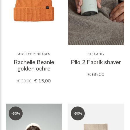
MSCH COPENHAGEN
STEAMERY
Rachelle Beanie
Pilo 2 Fabrik shaver
golden ochre
€ 65,00
€ 15,00
€ 30,00
-50%
-50%