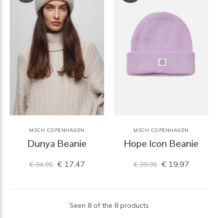
MSCH COPENHAGEN
MSCH COPENHAGEN
Dunya Beanie
Hope Icon Beanie
€ 17,47
€ 19,97
€ 34,95
€ 39,95
Seen 8 of the 8 products