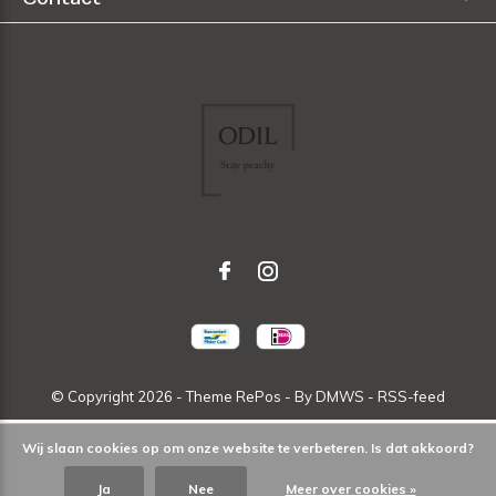
© Copyright
2026
- Theme RePos - By
DMWS
-
RSS-feed
Wij slaan cookies op om onze website te verbeteren. Is dat akkoord?
Ja
Nee
Meer over cookies »