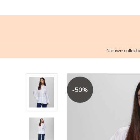
Nieuwe collecti
-50%