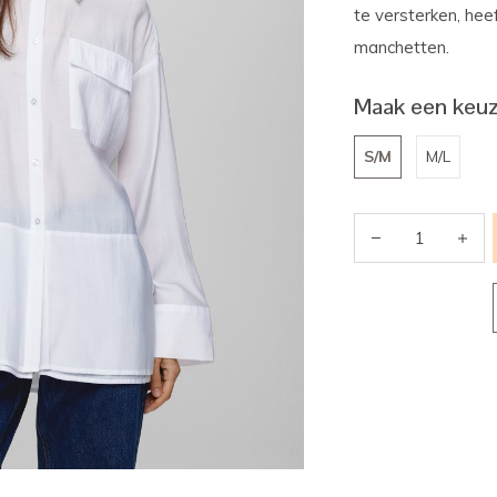
te versterken, hee
manchetten.
Maak een keuz
S/M
M/L