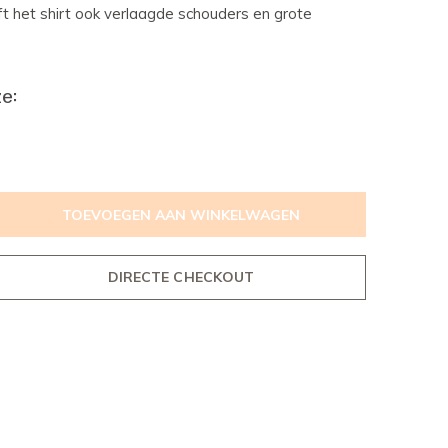
ft het shirt ook verlaagde schouders en grote
e:
TOEVOEGEN AAN WINKELWAGEN
DIRECTE CHECKOUT