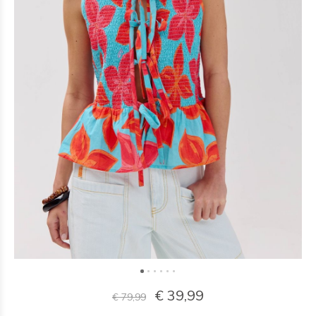
€ 39,99
€ 79,99