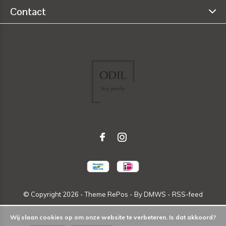
Contact
© Copyright
2026
- Theme RePos - By
DMWS
-
RSS-feed
Wij slaan cookies op om onze website te verbeteren. Is dat akkoord?