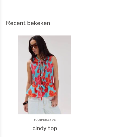
Recent bekeken
HARPER&YVE
cindy top