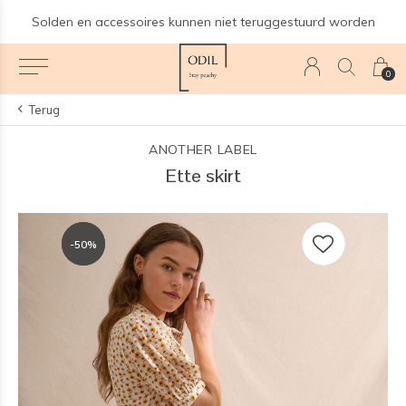
Solden en accessoires kunnen niet teruggestuurd worden
0
Terug
ANOTHER LABEL
Ette skirt
-50%
-50%