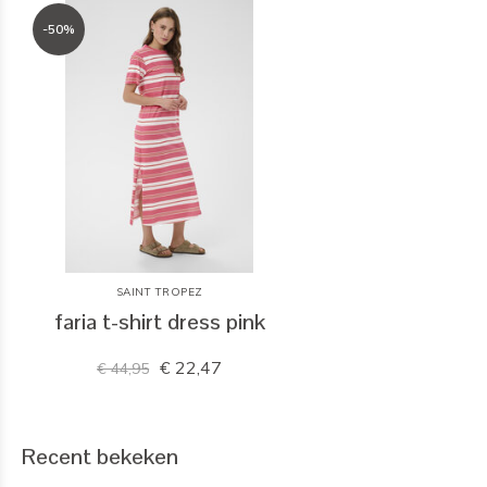
-50%
SAINT TROPEZ
faria t-shirt dress pink
€ 22,47
€ 44,95
Recent bekeken