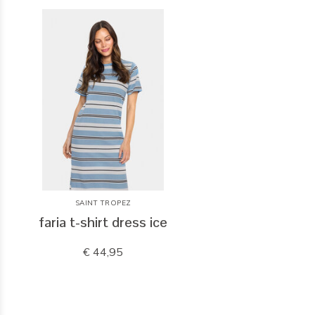
SAINT TROPEZ
faria t-shirt dress ice
€ 44,95