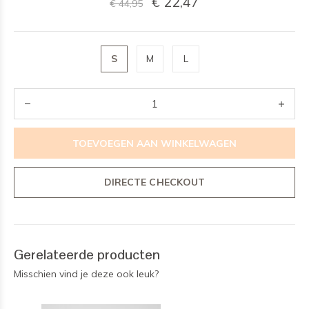
€ 22,47
€ 44,95
S
M
L
TOEVOEGEN AAN WINKELWAGEN
DIRECTE CHECKOUT
Gerelateerde producten
Misschien vind je deze ook leuk?