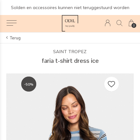
Solden en accessoires kunnen niet teruggestuurd worden
0
Terug
SAINT TROPEZ
faria t-shirt dress ice
-50%
-50%