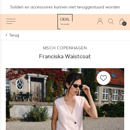
teruggestuurd worden
Gratis verzending boven €10
0
Terug
MSCH COPENHAGEN
Franciska Waistcoat