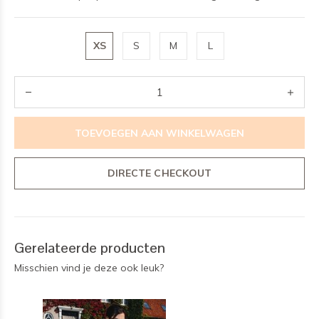
XS
S
M
L
TOEVOEGEN AAN WINKELWAGEN
DIRECTE CHECKOUT
Gerelateerde producten
Misschien vind je deze ook leuk?