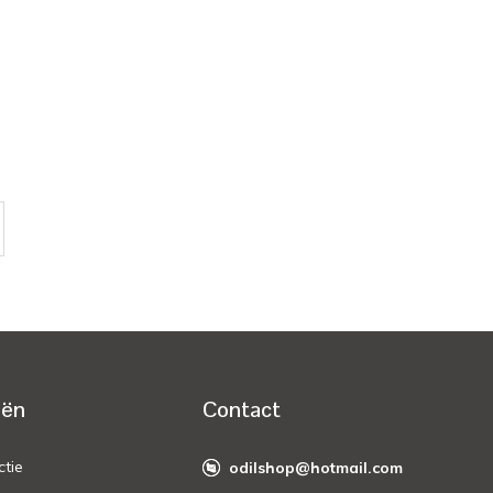
eën
Contact
ctie
odilshop@hotmail.com