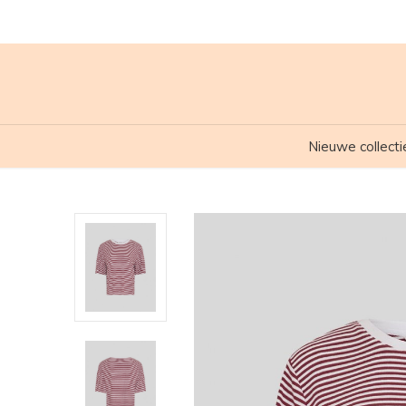
Nieuwe collecti