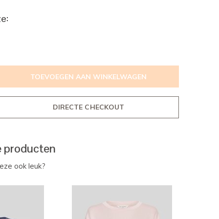
e:
TOEVOEGEN AAN WINKELWAGEN
DIRECTE CHECKOUT
e producten
deze ook leuk?