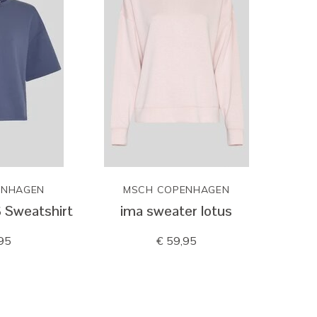
ENHAGEN
MSCH COPENHAGEN
S Sweatshirt
ima sweater lotus
95
€ 59,95