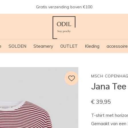
Gratis verzending boven €100
e
SOLDEN
Steamery
OUTLET
Kleding
accessoire
MSCH COPENHA
Jana Tee
€ 39,95
T-shirt met horizo
Gemaakt van een z