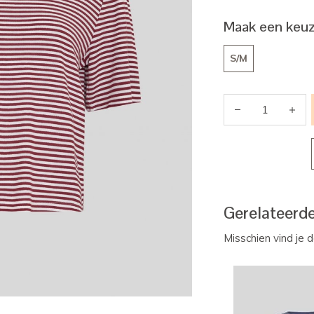
Maak een keuz
S/M
Gerelateerd
Misschien vind je 