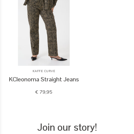
KAFFE CURVE
KCleonoma Straight Jeans
€ 79,95
Join our story!