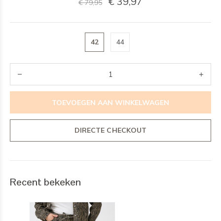
€ 39,97
€ 79,95
42
44
TOEVOEGEN AAN WINKELWAGEN
DIRECTE CHECKOUT
Recent bekeken