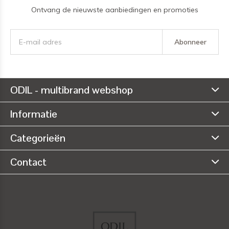
Ontvang de nieuwste aanbiedingen en promoties
Abonneer
ODIL - multibrand webshop
Informatie
Categorieën
Contact