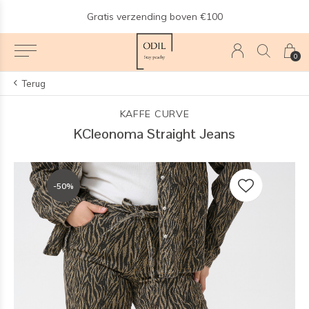
n
Gratis verzending boven €100
0
Terug
KAFFE CURVE
KCleonoma Straight Jeans
-50%
-50%