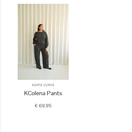
KAFFE CURVE
KColena Pants
€ 69,95