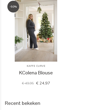
-50%
KAFFE CURVE
KColena Blouse
€ 24,97
€ 49,95
Recent bekeken