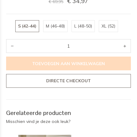
€ 34,97
€ 69,95
S (42-44)
M (46-48)
L (48-50)
XL (52)
TOEVOEGEN AAN WINKELWAGEN
DIRECTE CHECKOUT
Gerelateerde producten
Misschien vind je deze ook leuk?