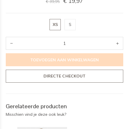
€ 19,97
€ 39,95
XS
S
TOEVOEGEN AAN WINKELWAGEN
DIRECTE CHECKOUT
Gerelateerde producten
Misschien vind je deze ook leuk?