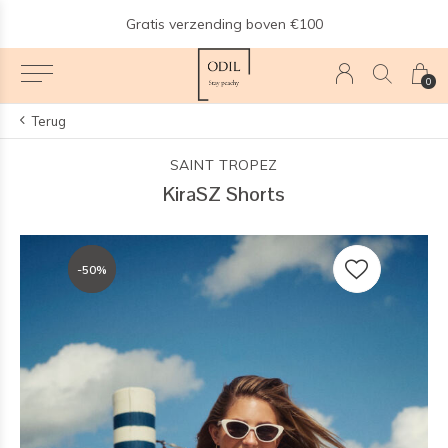
n
Gratis verzending boven €100
0
Terug
SAINT TROPEZ
KiraSZ Shorts
-50%
-50%