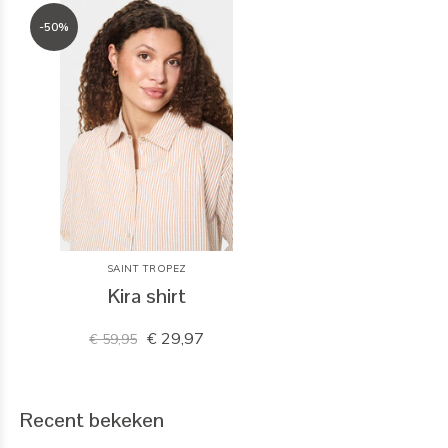
-50%
SAINT TROPEZ
Kira shirt
€ 29,97
€ 59,95
Recent bekeken