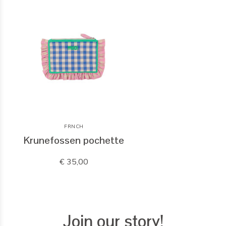
FRNCH
Krunefossen pochette
€ 35,00
Join our story!