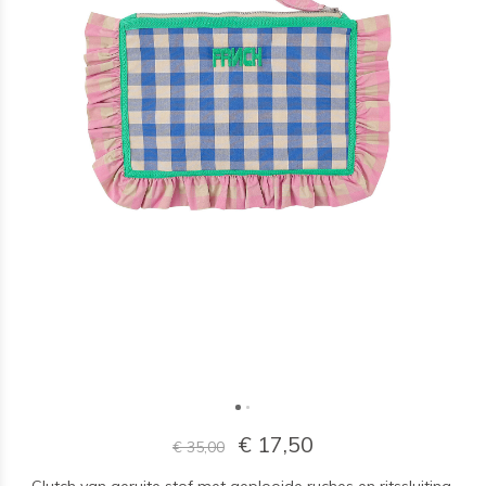
€ 17,50
€ 35,00