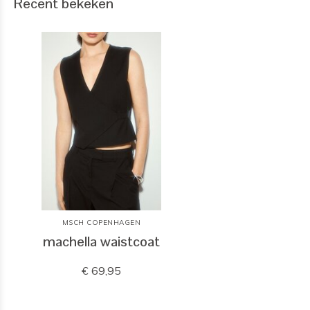
Recent bekeken
MSCH COPENHAGEN
machella waistcoat
€ 69,95