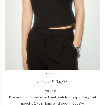
€ 34,97
€ 69,95
valt klein!!
Klassiek slim fit wikkelvest met metalen gespsluiting. Het
model is 1,73 m lang en draagt ​​maat S/M.