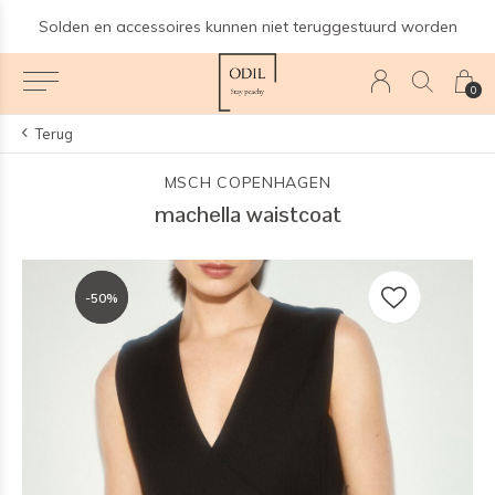
Solden en accessoires kunnen niet teruggestuurd worden
0
Terug
MSCH COPENHAGEN
machella waistcoat
-50%
-50%