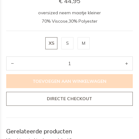
€ 44,95
oversized neem maatje kleiner
70% Viscose,30% Polyester
XS
S
M
TOEVOEGEN AAN WINKELWAGEN
DIRECTE CHECKOUT
Gerelateerde producten