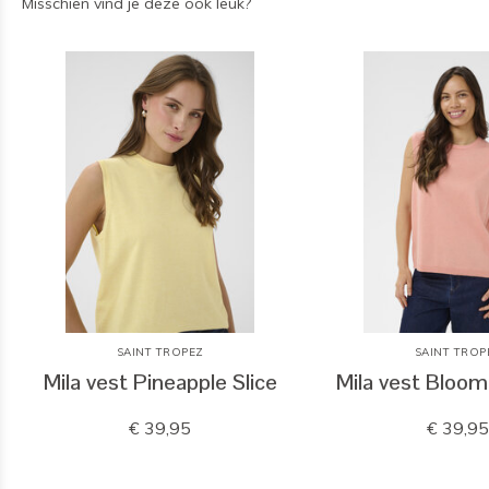
Misschien vind je deze ook leuk?
SAINT TROPEZ
SAINT TROP
Mila vest Pineapple Slice
Mila vest Bloom
€ 39,95
€ 39,9