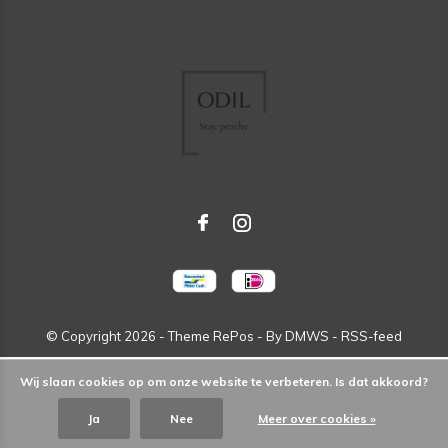
© Copyright
2026
- Theme RePos - By
DMWS
-
RSS-feed
Wij slaan cookies op om onze website te verbeteren. Is dat akkoord?
Ja
Nee
Meer over cookies »