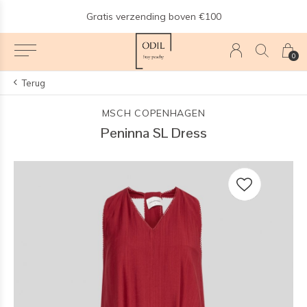
n
Gratis verzending boven €100
0
Terug
MSCH COPENHAGEN
Peninna SL Dress