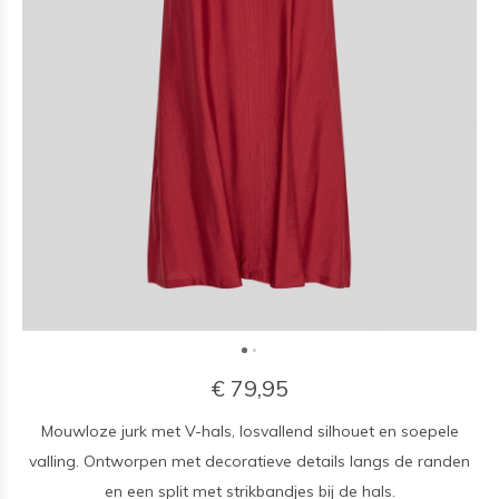
€ 79,95
Mouwloze jurk met V-hals, losvallend silhouet en soepele
valling. Ontworpen met decoratieve details langs de randen
en een split met strikbandjes bij de hals.