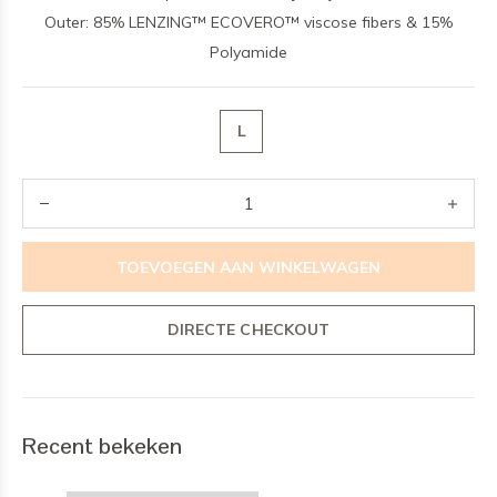
Outer: 85% LENZING™ ECOVERO™ viscose fibers & 15%
Polyamide
L
TOEVOEGEN AAN WINKELWAGEN
DIRECTE CHECKOUT
Recent bekeken