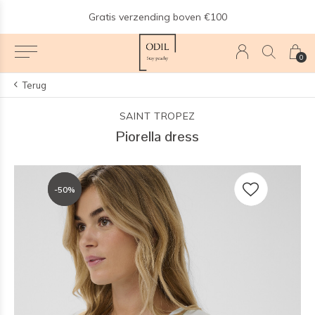
n
Gratis verzending boven €100
0
Terug
SAINT TROPEZ
Piorella dress
-50%
-50%