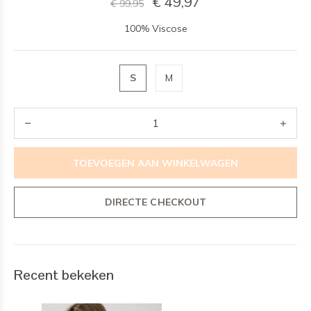
€ 49,97
€ 99,95
100% Viscose
S
M
TOEVOEGEN AAN WINKELWAGEN
DIRECTE CHECKOUT
Recent bekeken