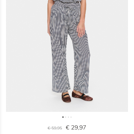
€ 29,97
€ 59,95