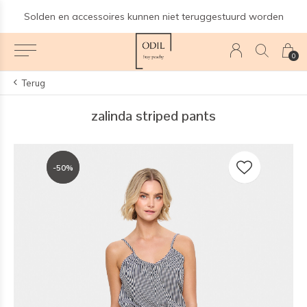
Solden en accessoires kunnen niet teruggestuurd worden
0
Terug
zalinda striped pants
-50%
-50%