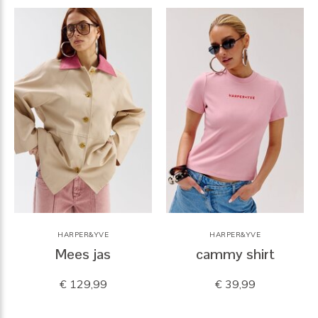
HARPER&YVE
HARPER&YVE
Mees jas
cammy shirt
€ 129,99
€ 39,99