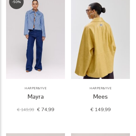
-50%
HARPER&YVE
HARPER&YVE
Mayra
Mees
€ 74,99
€ 149,99
€ 149,99