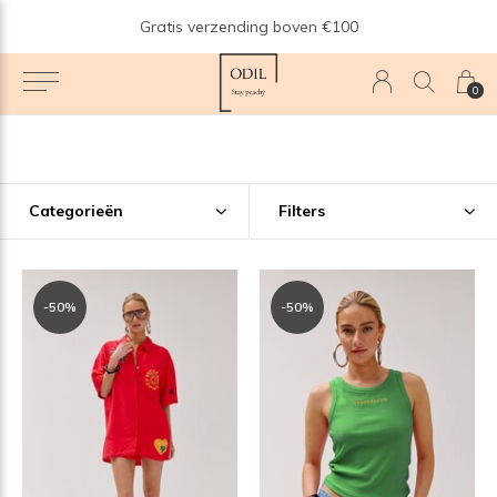
n
Gratis verzending boven €100
0
Categorieën
Filters
-50%
-50%